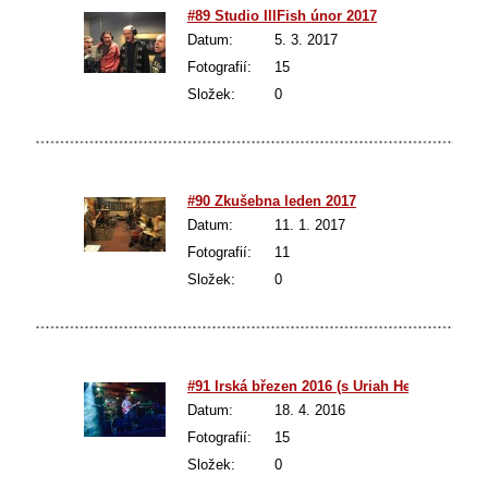
#89 Studio IllFish únor 2017
Datum:
5. 3. 2017
Fotografií:
15
Složek:
0
#90 Zkušebna leden 2017
Datum:
11. 1. 2017
Fotografií:
11
Složek:
0
#91 Irská březen 2016 (s Uriah Heep)
Datum:
18. 4. 2016
Fotografií:
15
Složek:
0