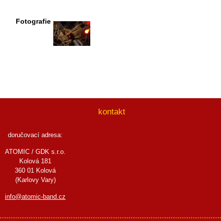
Fotografie
kontakt
doručovací adresa:
ATOMIC / GDK s.r.o.
Kolová 181
360 01 Kolová
(Karlovy Vary)
info@atomic-band.cz