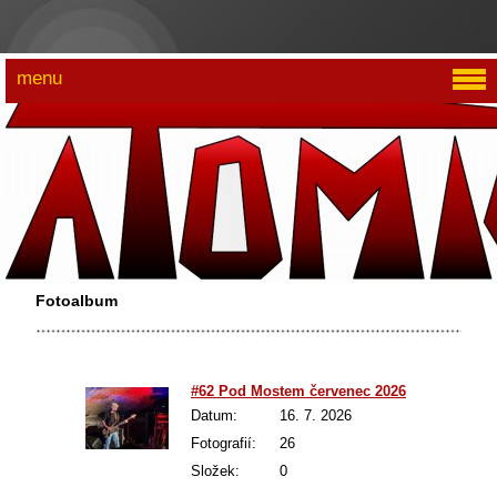
menu
Fotoalbum
#62 Pod Mostem červenec 2026
Datum:
16. 7. 2026
Fotografií:
26
Složek:
0