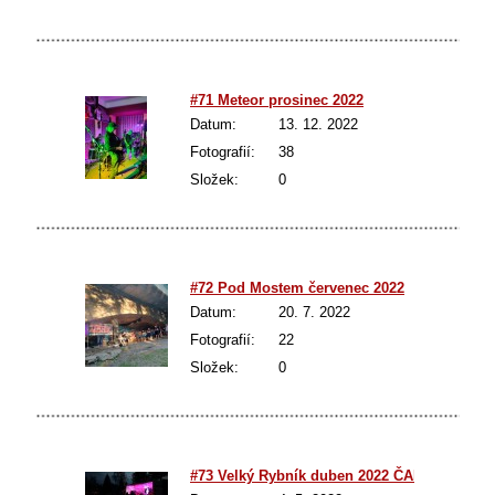
#71 Meteor prosinec 2022
Datum:
13. 12. 2022
Fotografií:
38
Složek:
0
#72 Pod Mostem červenec 2022
Datum:
20. 7. 2022
Fotografií:
22
Složek:
0
#73 Velký Rybník duben 2022 ČARODĚJNIC