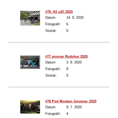
#76: Aš září 2020
Datum:
14. 9. 2020
Fotografií:
6
Složek:
0
#77 pivovar Rudohor 2020
Datum:
3. 8. 2020
Fotografií:
8
Složek:
0
#78 Pod Mostem červenec 2020
Datum:
9. 7. 2020
Fotografií:
4