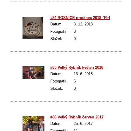
#84 ROSNICE prosinec 2018 "R+R-120"
Datum:
3. 12. 2018
Fotografií:
8
Složek:
0
#85 Velký Rybník květen 2018
Datum:
16. 6. 2018
Fotografií:
5
Složek:
0
#86 Velký Rybník červen 2017
Datum:
25. 6. 2017
Fotografií:
11