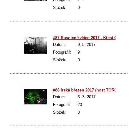
Složek:
0
#87 Rosnice květen 2017 - Křest CD "Napůl"
Datum:
9. 5. 2017
Fotografií:
9
Složek:
0
#88 Irská březen 2017 (host TOROID)
Datum:
6. 3. 2017
Fotografií:
20
Složek:
0