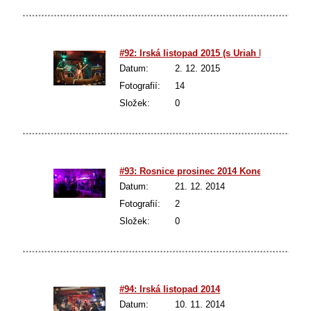
#92: Irská listopad 2015 (s Uriah Heep)
Datum:
2. 12. 2015
Fotografií:
14
Složek:
0
#93: Rosnice prosinec 2014 Konec ro(c)ku
Datum:
21. 12. 2014
Fotografií:
2
Složek:
0
#94: Irská listopad 2014
Datum:
10. 11. 2014