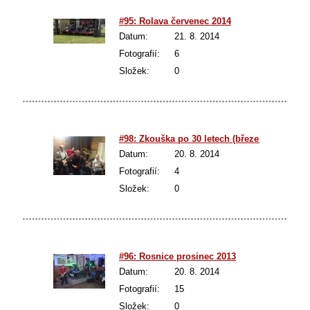
#95: Rolava červenec 2014
Datum:
21. 8. 2014
Fotografií:
6
Složek:
0
#98: Zkouška po 30 letech (březen 2013)
Datum:
20. 8. 2014
Fotografií:
4
Složek:
0
#96: Rosnice prosinec 2013
Datum:
20. 8. 2014
Fotografií:
15
Složek:
0