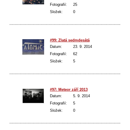
Fotografií:
25
Složek:
0
#99: Zlatá sedmdesátá
Datum:
23. 9. 2014
Fotografií:
62
Složek:
5
#97: Meteor září 2013
Datum:
5. 9. 2014
Fotografií:
5
Složek:
0