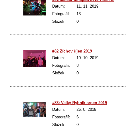
Datum:
11. 11. 2019
Fotografií:
13
Složek:
0
#82 Zíchov říjen 2019
Datum:
10. 10. 2019
Fotografií:
8
Složek:
0
#83: Velký Rybník srpen 2019
Datum:
26. 8. 2019
Fotografií:
6
Složek:
0