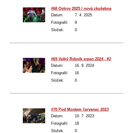
#68 Ostrov 2025 / nová zkušebna
Datum:
7. 4. 2025
Fotografií:
9
Složek:
0
#69 Velký Rybník srpen 2024 - Křest CD Liqu
Datum:
16. 9. 2024
Fotografií:
16
Složek:
0
#70 Pod Mostem červenec 2023
Datum:
10. 7. 2023
Fotografií:
18
Složek:
0