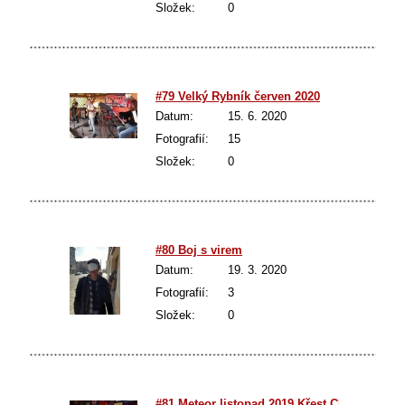
Složek:
0
#79 Velký Rybník červen 2020
Datum:
15. 6. 2020
Fotografií:
15
Složek:
0
#80 Boj s virem
Datum:
19. 3. 2020
Fotografií:
3
Složek:
0
#81 Meteor listopad 2019 Křest CD "Atomic 