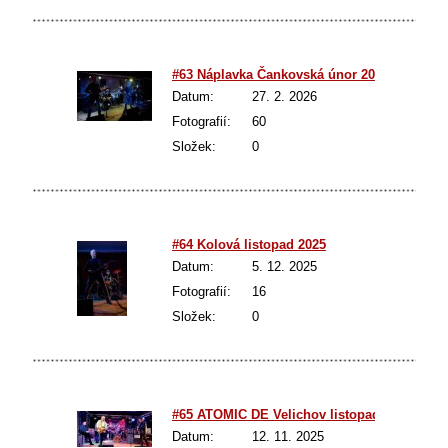
#63 Náplavka Čankovská únor 2026
Datum:
27. 2. 2026
Fotografií:
60
Složek:
0
#64 Kolová listopad 2025
Datum:
5. 12. 2025
Fotografií:
16
Složek:
0
#65 ATOMIC DE Velichov listopad 2025
Datum:
12. 11. 2025