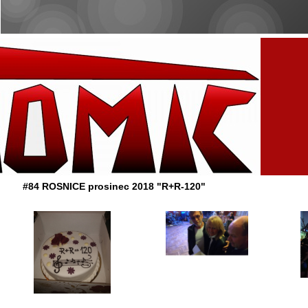
#84 ROSNICE prosinec 2018 "R+R-120"