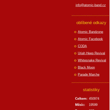
info@atomic-band.cz
oblíbené odkazy
Atomic Bandzone
Atomic Facebook
CODA
Uriah Heep Revival
Whitesnake Revival
Black Moon
Parade Marche
statistiky
Celkem:
450974
Měsíc:
19599