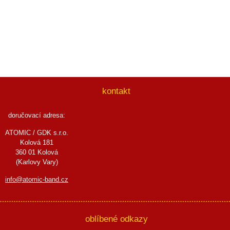
kontakt
doručovací adresa:
ATOMIC / GDK s.r.o.
Kolová 181
360 01 Kolová
(Karlovy Vary)
info@atomic-band.cz
oblíbené odkazy