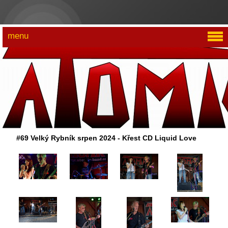
menu
#69 Velký Rybník srpen 2024 - Křest CD Liquid Love