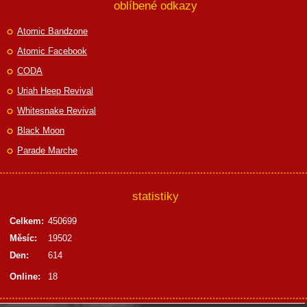
oblíbené odkazy
Atomic Bandzone
Atomic Facebook
CODA
Uriah Heep Revival
Whitesnake Revival
Black Moon
Parade Marche
statistiky
Celkem:
450699
Měsíc:
19502
Den:
614
Online:
18