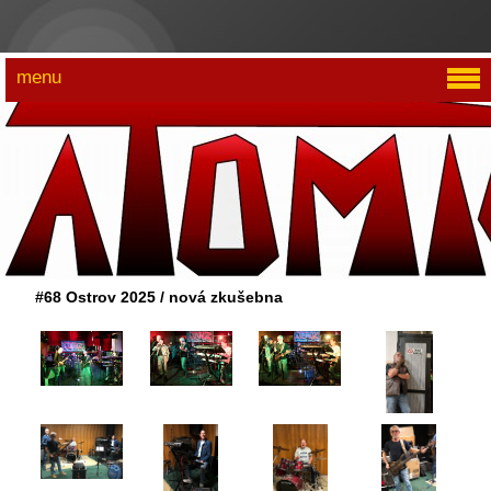
menu
#68 Ostrov 2025 / nová zkušebna