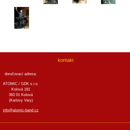
kontakt
doručovací adresa:
ATOMIC / GDK s.r.o.
Kolová 181
360 01 Kolová
(Karlovy Vary)
info@atomic-band.cz