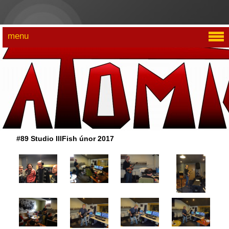
menu
#89 Studio IllFish únor 2017