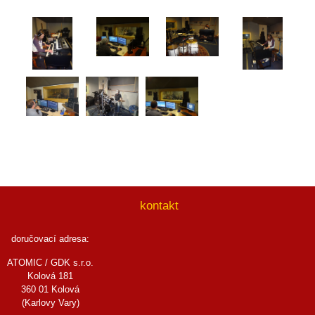
kontakt
doručovací adresa:
ATOMIC / GDK s.r.o.
Kolová 181
360 01 Kolová
(Karlovy Vary)