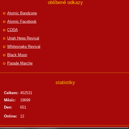
oblíbené odkazy
Atomic Bandzone
Atomic Facebook
CODA
Uriah Heep Revival
Whitesnake Revival
Black Moon
Parade Marche
statistiky
Celkem:
452531
Měsíc:
19699
Den:
651
Online:
12