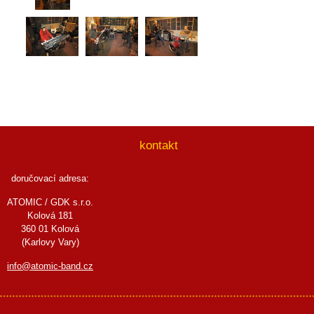
kontakt
doručovací adresa:
ATOMIC / GDK s.r.o.
Kolová 181
360 01 Kolová
(Karlovy Vary)
info@atomic-band.cz