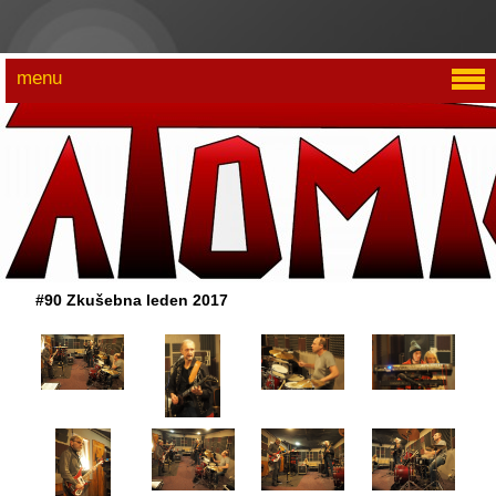
menu
#90 Zkušebna leden 2017