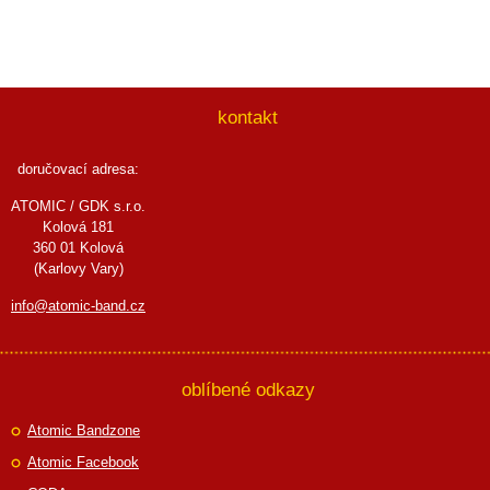
kontakt
doručovací adresa:
ATOMIC / GDK s.r.o.
Kolová 181
360 01 Kolová
(Karlovy Vary)
info@atomic-band.cz
oblíbené odkazy
Atomic Bandzone
Atomic Facebook