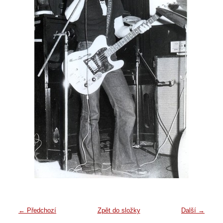
← Předchozí
Zpět do složky
Další →