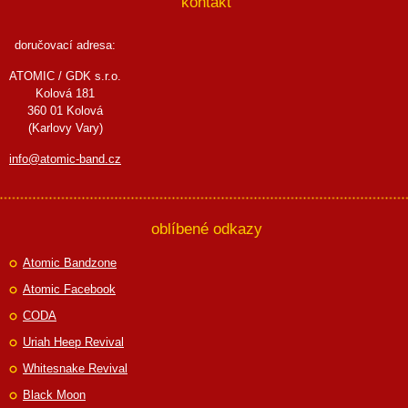
kontakt
doručovací adresa:
ATOMIC / GDK s.r.o.
Kolová 181
360 01 Kolová
(Karlovy Vary)
info@atomic-band.cz
oblíbené odkazy
Atomic Bandzone
Atomic Facebook
CODA
Uriah Heep Revival
Whitesnake Revival
Black Moon