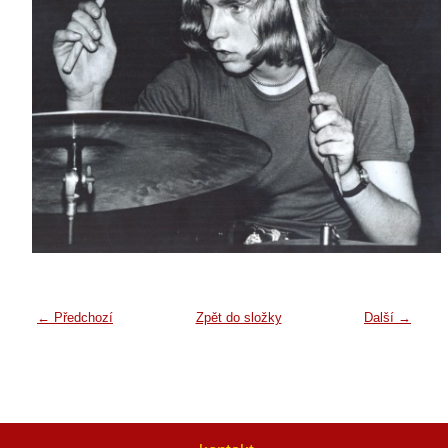
← Předchozí
Zpět do složky
Další →