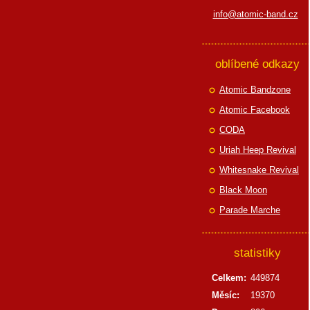
info@atomic-band.cz
oblíbené odkazy
Atomic Bandzone
Atomic Facebook
CODA
Uriah Heep Revival
Whitesnake Revival
Black Moon
Parade Marche
statistiky
Celkem:
449874
Měsíc:
19370