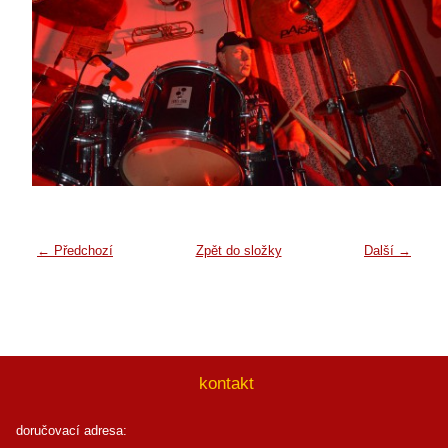
← Předchozí
Zpět do složky
Další →
kontakt
doručovací adresa: