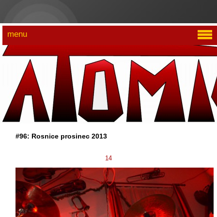
menu
#96: Rosnice prosinec 2013
14