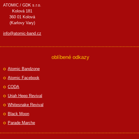
ATOMIC / GDK s.r.o.
Kolová 181
360 01 Kolová
(Karlovy Vary)
info@atomic-band.cz
oblíbené odkazy
Atomic Bandzone
Atomic Facebook
CODA
Uriah Heep Revival
Whitesnake Revival
Black Moon
Parade Marche