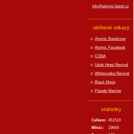
info@atomic-band.cz
oblíbené odkazy
Atomic Bandzone
Atomic Facebook
CODA
Uriah Heep Revival
Whitesnake Revival
Black Moon
Parade Marche
statistiky
Celkem:
451510
Měsíc:
19659