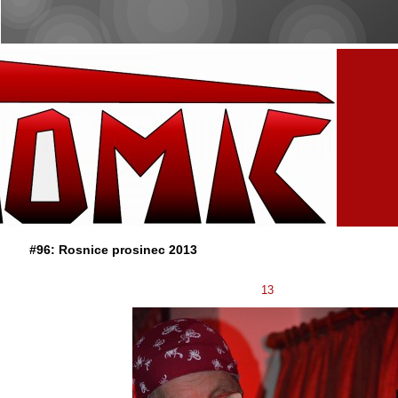
#96: Rosnice prosinec 2013
13