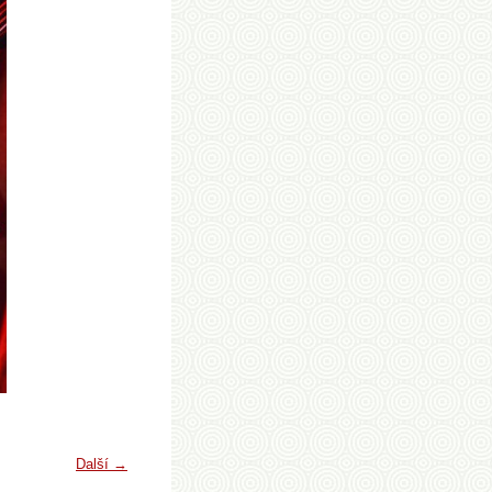
Další →