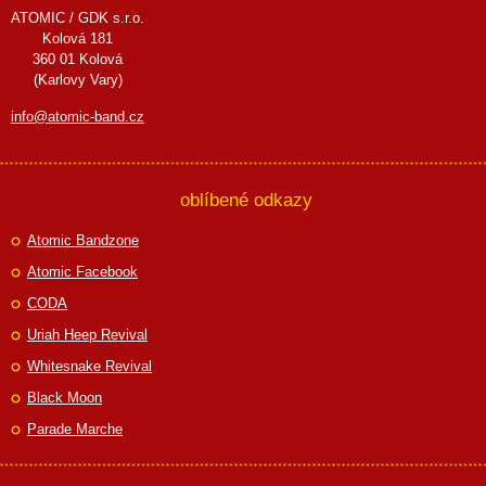
ATOMIC / GDK s.r.o.
Kolová 181
360 01 Kolová
(Karlovy Vary)
info@atomic-band.cz
oblíbené odkazy
Atomic Bandzone
Atomic Facebook
CODA
Uriah Heep Revival
Whitesnake Revival
Black Moon
Parade Marche