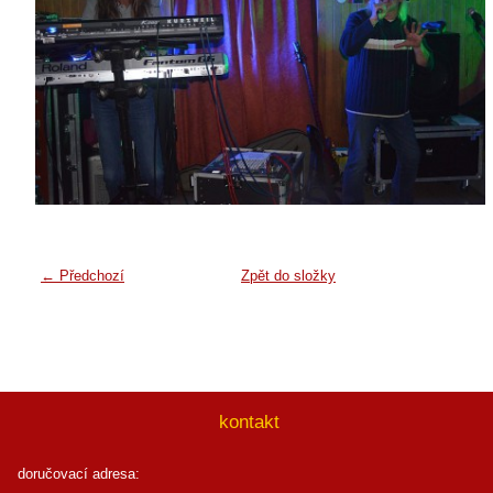
← Předchozí
Zpět do složky
kontakt
doručovací adresa: