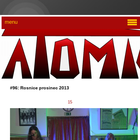
menu
#96: Rosnice prosinec 2013
15