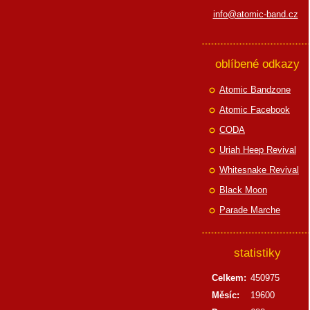
info@atomic-band.cz
oblíbené odkazy
Atomic Bandzone
Atomic Facebook
CODA
Uriah Heep Revival
Whitesnake Revival
Black Moon
Parade Marche
statistiky
Celkem:
450975
Měsíc:
19600