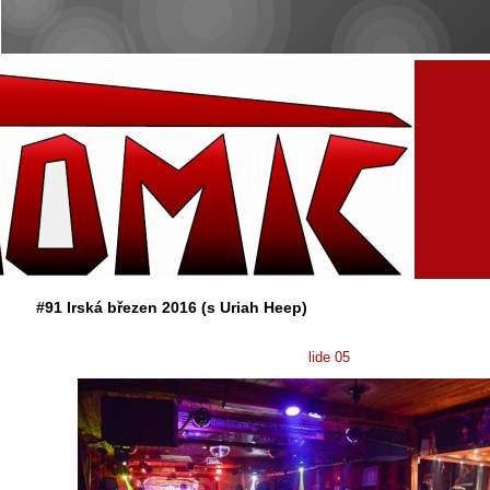
#91 Irská březen 2016 (s Uriah Heep)
lide 05