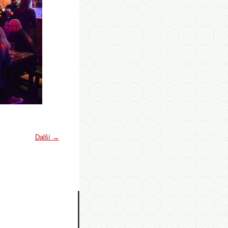
Další →