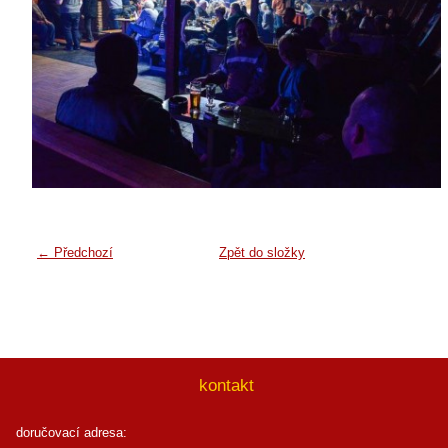
← Předchozí
Zpět do složky
kontakt
doručovací adresa: