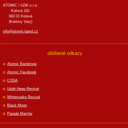
ATOMIC / GDK s.r.o.
Kolová 181
360 01 Kolová
(Karlovy Vary)
info@atomic-band.cz
oblíbené odkazy
Atomic Bandzone
Atomic Facebook
CODA
Uriah Heep Revival
Whitesnake Revival
Black Moon
Parade Marche