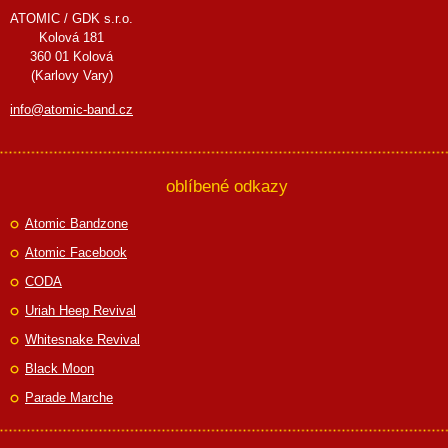
ATOMIC / GDK s.r.o.
Kolová 181
360 01 Kolová
(Karlovy Vary)
info@atomic-band.cz
oblíbené odkazy
Atomic Bandzone
Atomic Facebook
CODA
Uriah Heep Revival
Whitesnake Revival
Black Moon
Parade Marche