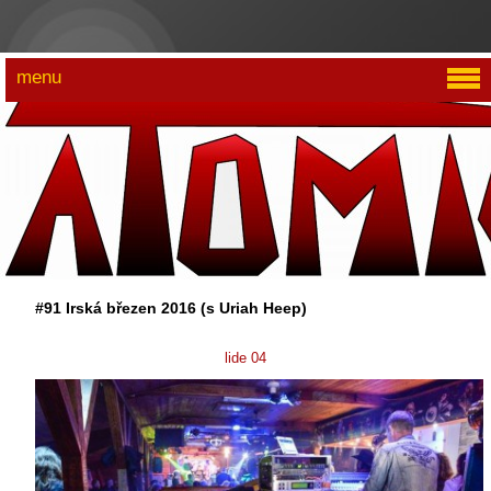
menu
#91 Irská březen 2016 (s Uriah Heep)
lide 04