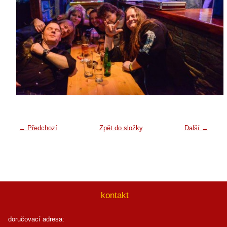
← Předchozí
Zpět do složky
Další →
kontakt
doručovací adresa: