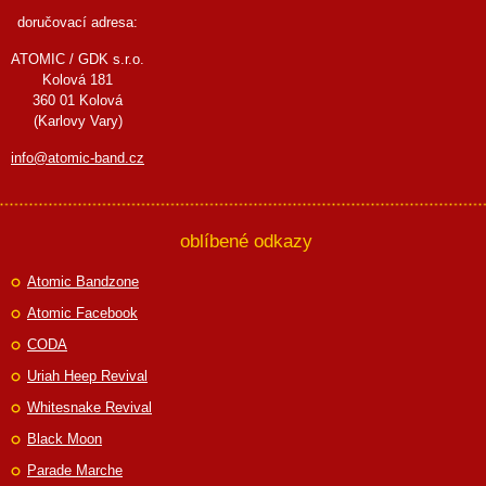
doručovací adresa:
ATOMIC / GDK s.r.o.
Kolová 181
360 01 Kolová
(Karlovy Vary)
info@atomic-band.cz
oblíbené odkazy
Atomic Bandzone
Atomic Facebook
CODA
Uriah Heep Revival
Whitesnake Revival
Black Moon
Parade Marche