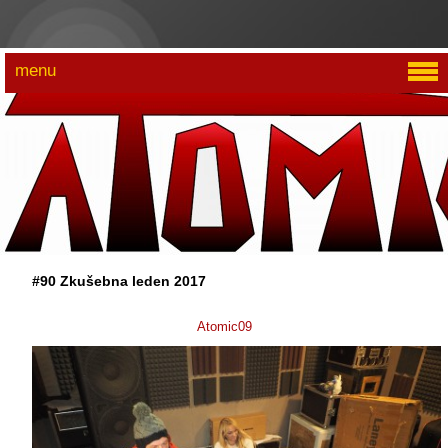
menu
#90 Zkušebna leden 2017
Atomic09