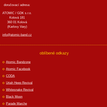
doručovací adresa:
ATOMIC / GDK s.r.o.
Kolová 181
360 01 Kolová
(Karlovy Vary)
info@atomic-band.cz
oblíbené odkazy
Atomic Bandzone
Atomic Facebook
CODA
Uriah Heep Revival
Whitesnake Revival
Black Moon
Parade Marche