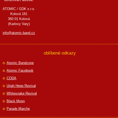
ATOMIC / GDK s.r.o.
Kolová 181
360 01 Kolová
(Karlovy Vary)
info@atomic-band.cz
oblíbené odkazy
Atomic Bandzone
Atomic Facebook
CODA
Uriah Heep Revival
Whitesnake Revival
Black Moon
Parade Marche