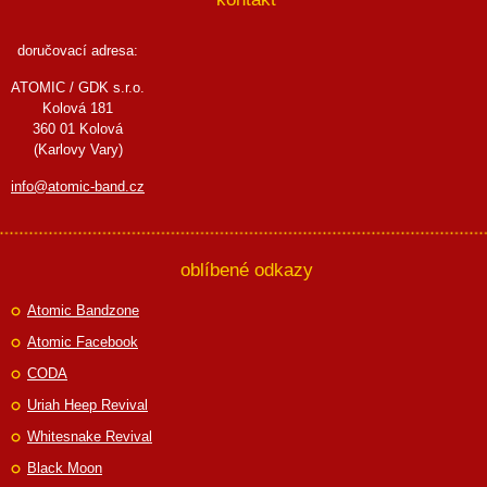
doručovací adresa:
ATOMIC / GDK s.r.o.
Kolová 181
360 01 Kolová
(Karlovy Vary)
info@atomic-band.cz
oblíbené odkazy
Atomic Bandzone
Atomic Facebook
CODA
Uriah Heep Revival
Whitesnake Revival
Black Moon