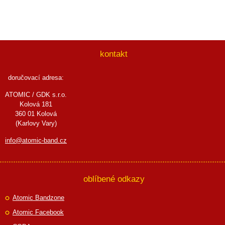
kontakt
doručovací adresa:
ATOMIC / GDK s.r.o.
Kolová 181
360 01 Kolová
(Karlovy Vary)
info@atomic-band.cz
oblíbené odkazy
Atomic Bandzone
Atomic Facebook