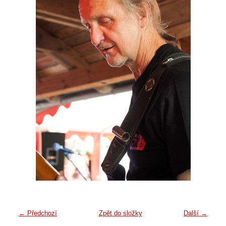
← Předchozí
Zpět do složky
Další →