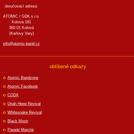
doručovací adresa:
ATOMIC / GDK s.r.o.
Kolová 181
360 01 Kolová
(Karlovy Vary)
info@atomic-band.cz
oblíbené odkazy
Atomic Bandzone
Atomic Facebook
CODA
Uriah Heep Revival
Whitesnake Revival
Black Moon
Parade Marche