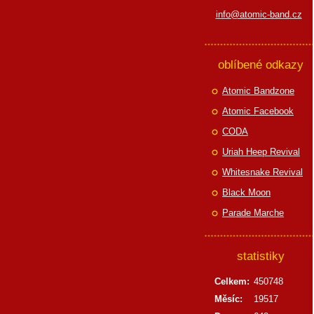
info@atomic-band.cz
oblíbené odkazy
Atomic Bandzone
Atomic Facebook
CODA
Uriah Heep Revival
Whitesnake Revival
Black Moon
Parade Marche
statistiky
Celkem:
450748
Měsíc:
19517