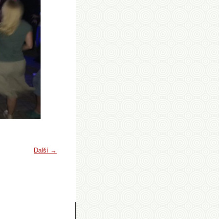
Další →