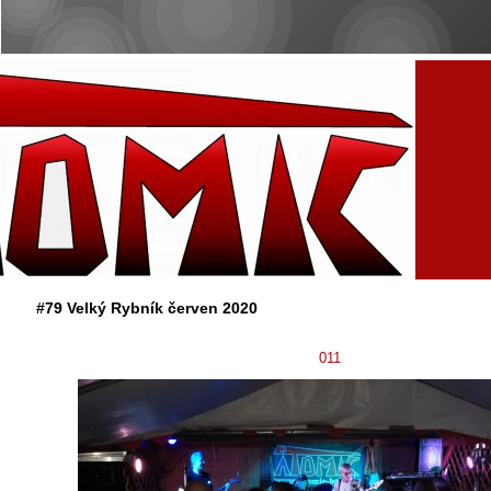
#79 Velký Rybník červen 2020
011