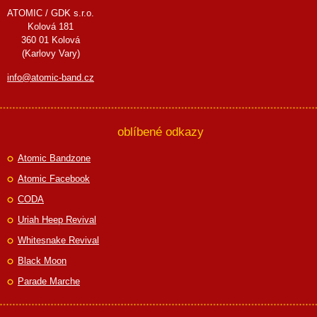
ATOMIC / GDK s.r.o.
Kolová 181
360 01 Kolová
(Karlovy Vary)
info@atomic-band.cz
oblíbené odkazy
Atomic Bandzone
Atomic Facebook
CODA
Uriah Heep Revival
Whitesnake Revival
Black Moon
Parade Marche