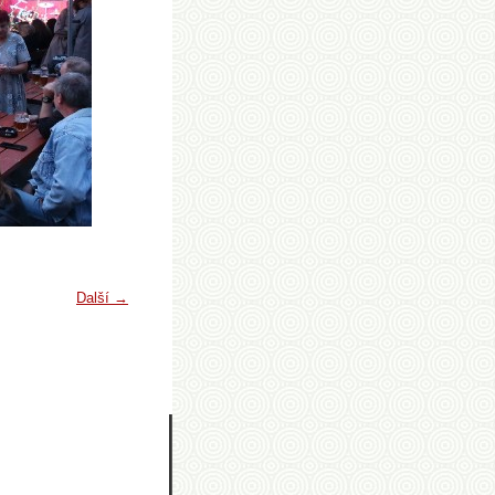
Další →