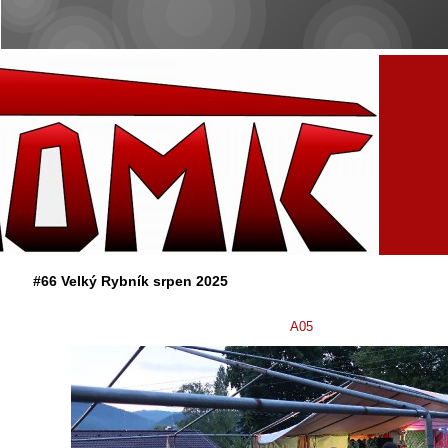
#66 Velký Rybník srpen 2025
A05