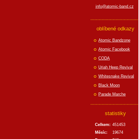
info@atomic-band.cz
oblíbené odkazy
Atomic Bandzone
Atomic Facebook
CODA
Uriah Heep Revival
Whitesnake Revival
Black Moon
Parade Marche
statistiky
Celkem:
451453
Měsíc:
19674