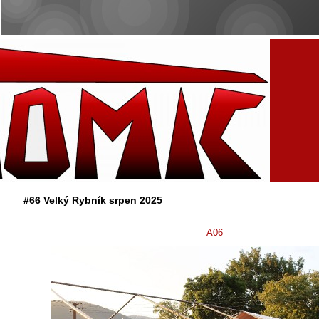
#66 Velký Rybník srpen 2025
A06