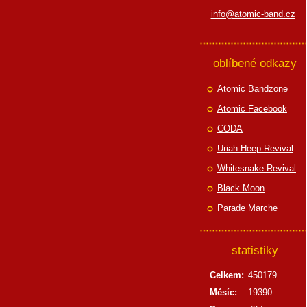
info@atomic-band.cz
oblíbené odkazy
Atomic Bandzone
Atomic Facebook
CODA
Uriah Heep Revival
Whitesnake Revival
Black Moon
Parade Marche
statistiky
Celkem:
450179
Měsíc:
19390