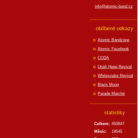
info@atomic-band.cz
oblíbené odkazy
Atomic Bandzone
Atomic Facebook
CODA
Uriah Heep Revival
Whitesnake Revival
Black Moon
Parade Marche
statistiky
Celkem:
450847
Měsíc:
19545