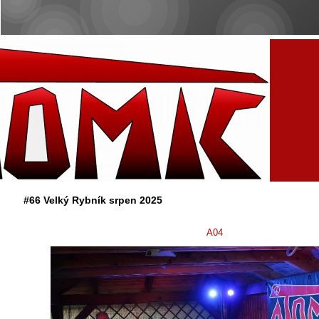
#66 Velký Rybník srpen 2025
A04