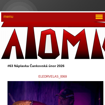
menu
#63 Náplavka Čankovská únor 2026
ELEDRVELAS_0069