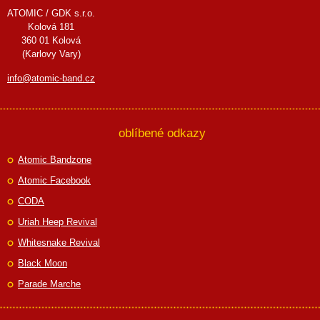
ATOMIC / GDK s.r.o.
Kolová 181
360 01 Kolová
(Karlovy Vary)
info@atomic-band.cz
oblíbené odkazy
Atomic Bandzone
Atomic Facebook
CODA
Uriah Heep Revival
Whitesnake Revival
Black Moon
Parade Marche