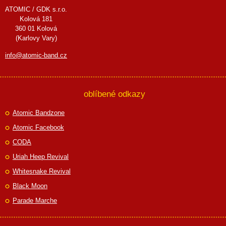
ATOMIC / GDK s.r.o.
Kolová 181
360 01 Kolová
(Karlovy Vary)
info@atomic-band.cz
oblíbené odkazy
Atomic Bandzone
Atomic Facebook
CODA
Uriah Heep Revival
Whitesnake Revival
Black Moon
Parade Marche