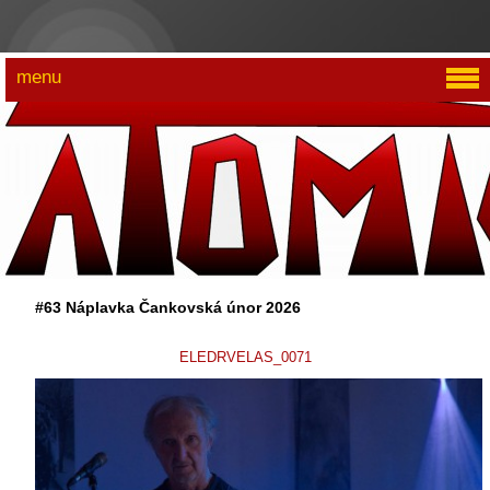
menu
#63 Náplavka Čankovská únor 2026
ELEDRVELAS_0071