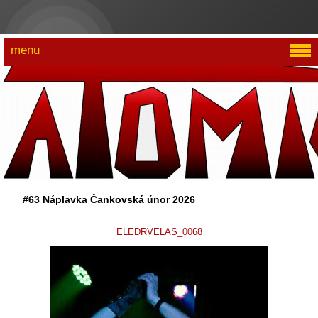
menu
#63 Náplavka Čankovská únor 2026
ELEDRVELAS_0068