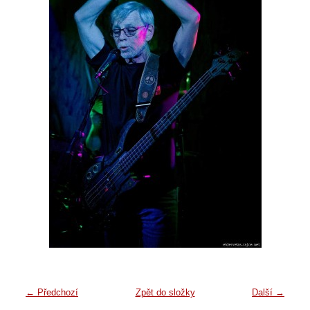
← Předchozí
Zpět do složky
Další →