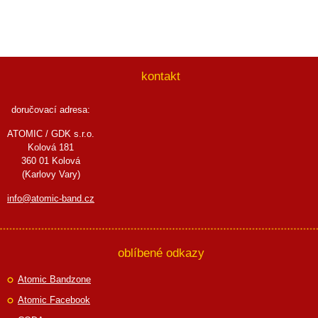
kontakt
doručovací adresa:
ATOMIC / GDK s.r.o.
Kolová 181
360 01 Kolová
(Karlovy Vary)
info@atomic-band.cz
oblíbené odkazy
Atomic Bandzone
Atomic Facebook