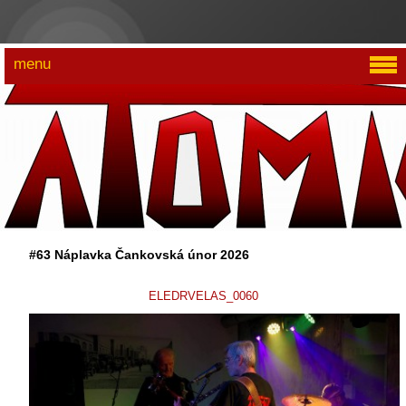
menu
#63 Náplavka Čankovská únor 2026
ELEDRVELAS_0060