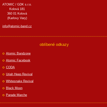
ATOMIC / GDK s.r.o.
Kolová 181
360 01 Kolová
(Karlovy Vary)
info@atomic-band.cz
oblíbené odkazy
Atomic Bandzone
Atomic Facebook
CODA
Uriah Heep Revival
Whitesnake Revival
Black Moon
Parade Marche