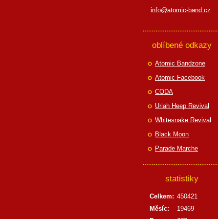
info@atomic-band.cz
oblíbené odkazy
Atomic Bandzone
Atomic Facebook
CODA
Uriah Heep Revival
Whitesnake Revival
Black Moon
Parade Marche
statistiky
Celkem:
450421
Měsíc:
19469