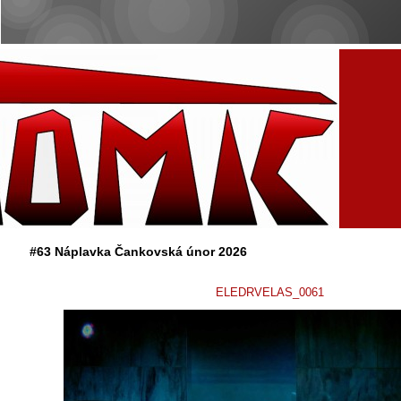
#63 Náplavka Čankovská únor 2026
ELEDRVELAS_0061