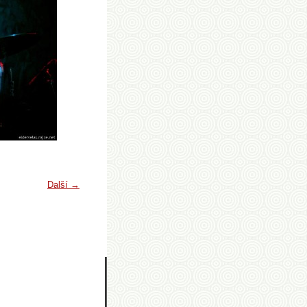
Další →