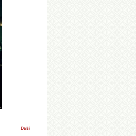
Další →