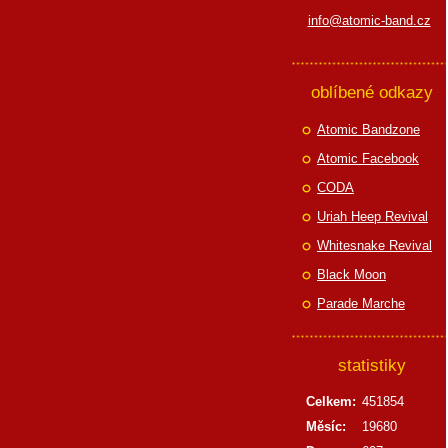
info@atomic-band.cz
oblíbené odkazy
Atomic Bandzone
Atomic Facebook
CODA
Uriah Heep Revival
Whitesnake Revival
Black Moon
Parade Marche
statistiky
Celkem:
451854
Měsíc:
19680