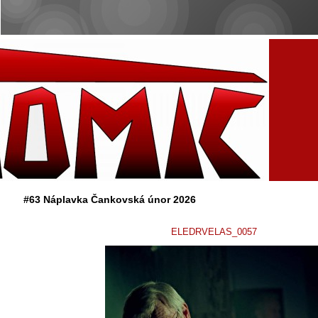
#63 Náplavka Čankovská únor 2026
ELEDRVELAS_0057