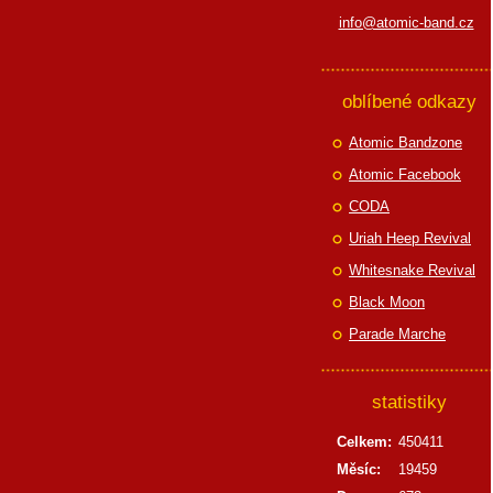
info@atomic-band.cz
oblíbené odkazy
Atomic Bandzone
Atomic Facebook
CODA
Uriah Heep Revival
Whitesnake Revival
Black Moon
Parade Marche
statistiky
Celkem:
450411
Měsíc:
19459