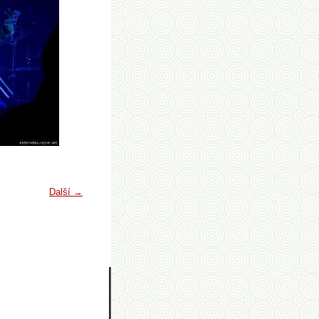
Další →