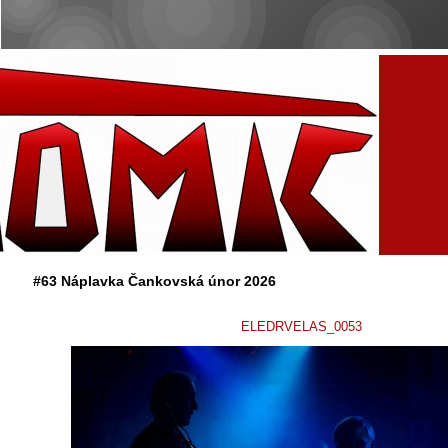
#63 Náplavka Čankovská únor 2026
ELEDRVELAS_0053