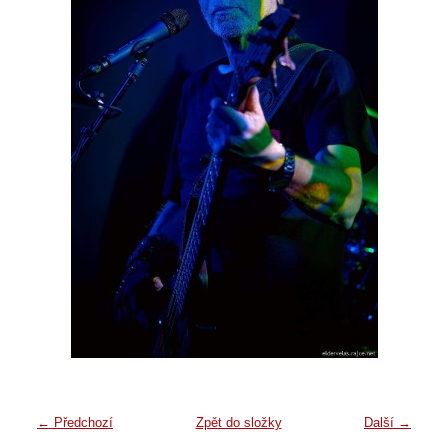
← Předchozí
Zpět do složky
Další →