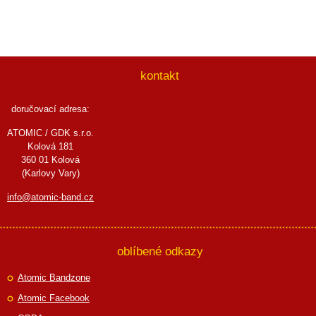
kontakt
doručovací adresa:
ATOMIC / GDK s.r.o.
Kolová 181
360 01 Kolová
(Karlovy Vary)
info@atomic-band.cz
oblíbené odkazy
Atomic Bandzone
Atomic Facebook