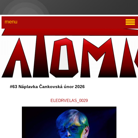
menu
#63 Náplavka Čankovská únor 2026
ELEDRVELAS_0029