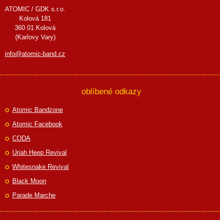
ATOMIC / GDK s.r.o.
Kolová 181
360 01 Kolová
(Karlovy Vary)
info@atomic-band.cz
oblíbené odkazy
Atomic Bandzone
Atomic Facebook
CODA
Uriah Heep Revival
Whitesnake Revival
Black Moon
Parade Marche