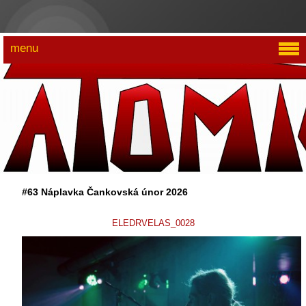
menu
#63 Náplavka Čankovská únor 2026
ELEDRVELAS_0028