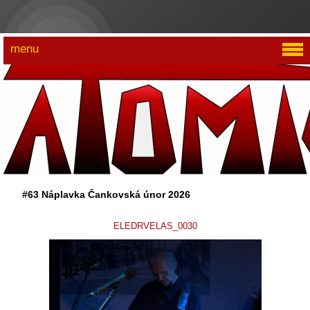
menu
#63 Náplavka Čankovská únor 2026
ELEDRVELAS_0030