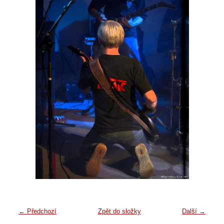
← Předchozí
Zpět do složky
Další →