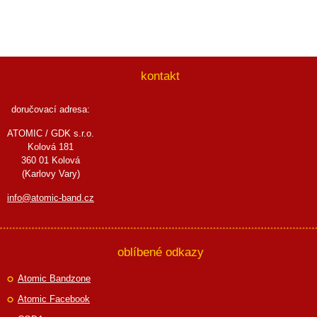
kontakt
doručovací adresa:
ATOMIC / GDK s.r.o.
Kolová 181
360 01 Kolová
(Karlovy Vary)
info@atomic-band.cz
oblíbené odkazy
Atomic Bandzone
Atomic Facebook