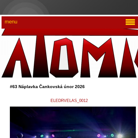
menu
#63 Náplavka Čankovská únor 2026
ELEDRVELAS_0012