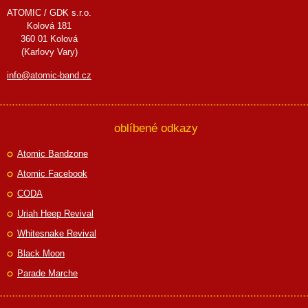
ATOMIC / GDK s.r.o.
Kolová 181
360 01 Kolová
(Karlovy Vary)
info@atomic-band.cz
oblíbené odkazy
Atomic Bandzone
Atomic Facebook
CODA
Uriah Heep Revival
Whitesnake Revival
Black Moon
Parade Marche