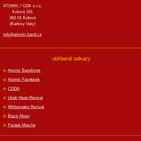
ATOMIC / GDK s.r.o.
Kolová 181
360 01 Kolová
(Karlovy Vary)
info@atomic-band.cz
oblíbené odkazy
Atomic Bandzone
Atomic Facebook
CODA
Uriah Heep Revival
Whitesnake Revival
Black Moon
Parade Marche