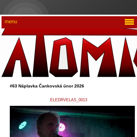
menu
#63 Náplavka Čankovská únor 2026
ELEDRVELAS_0013