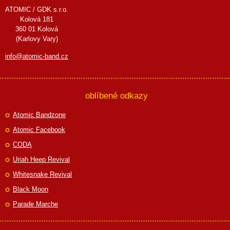
ATOMIC / GDK s.r.o.
Kolová 181
360 01 Kolová
(Karlovy Vary)
info@atomic-band.cz
oblíbené odkazy
Atomic Bandzone
Atomic Facebook
CODA
Uriah Heep Revival
Whitesnake Revival
Black Moon
Parade Marche