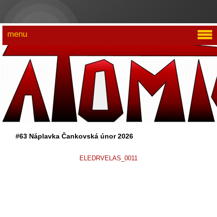
menu
#63 Náplavka Čankovská únor 2026
ELEDRVELAS_0011