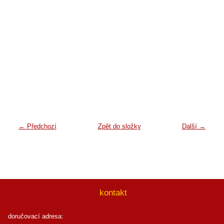
← Předchozí
Zpět do složky
Další →
kontakt
doručovací adresa: