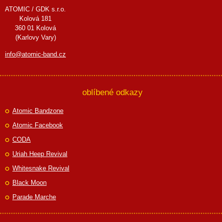
ATOMIC / GDK s.r.o.
Kolová 181
360 01 Kolová
(Karlovy Vary)
info@atomic-band.cz
oblíbené odkazy
Atomic Bandzone
Atomic Facebook
CODA
Uriah Heep Revival
Whitesnake Revival
Black Moon
Parade Marche