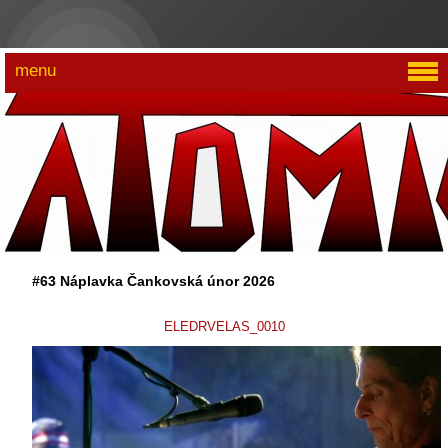
menu
#63 Náplavka Čankovská únor 2026
ELEDRVELAS_0010