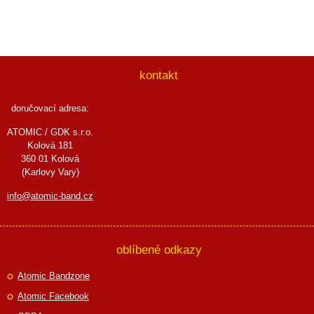
kontakt
doručovací adresa:
ATOMIC / GDK s.r.o.
Kolová 181
360 01 Kolová
(Karlovy Vary)
info@atomic-band.cz
oblíbené odkazy
Atomic Bandzone
Atomic Facebook