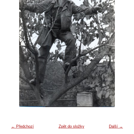
← Předchozí
Zpět do složky
Další →