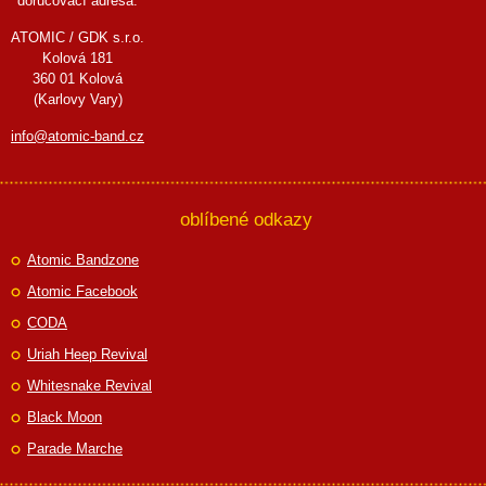
doručovací adresa:
ATOMIC / GDK s.r.o.
Kolová 181
360 01 Kolová
(Karlovy Vary)
info@atomic-band.cz
oblíbené odkazy
Atomic Bandzone
Atomic Facebook
CODA
Uriah Heep Revival
Whitesnake Revival
Black Moon
Parade Marche