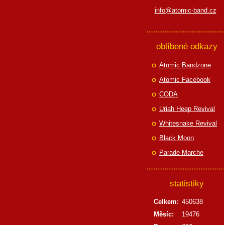
info@atomic-band.cz
oblíbené odkazy
Atomic Bandzone
Atomic Facebook
CODA
Uriah Heep Revival
Whitesnake Revival
Black Moon
Parade Marche
statistiky
Celkem:
450638
Měsíc:
19476