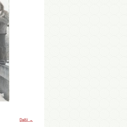
Další →