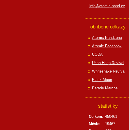
info@atomic-band.cz
oblíbené odkazy
Atomic Bandzone
Atomic Facebook
CODA
Uriah Heep Revival
Whitesnake Revival
Black Moon
Parade Marche
statistiky
Celkem:
450461
Měsíc:
19467