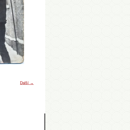
Další →