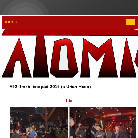
menu
#92: Irská listopad 2015 (s Uriah Heep)
lide