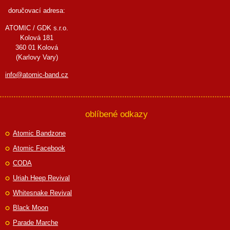
doručovací adresa:
ATOMIC / GDK s.r.o.
Kolová 181
360 01 Kolová
(Karlovy Vary)
info@atomic-band.cz
oblíbené odkazy
Atomic Bandzone
Atomic Facebook
CODA
Uriah Heep Revival
Whitesnake Revival
Black Moon
Parade Marche