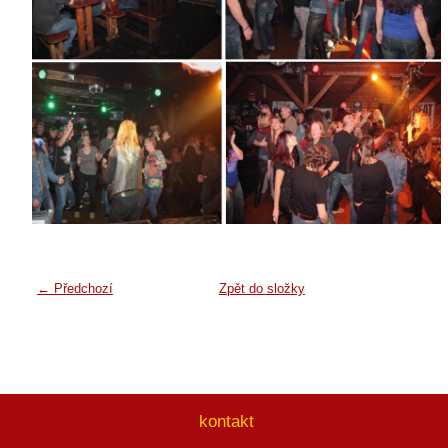
← Předchozí
Zpět do složky
kontakt