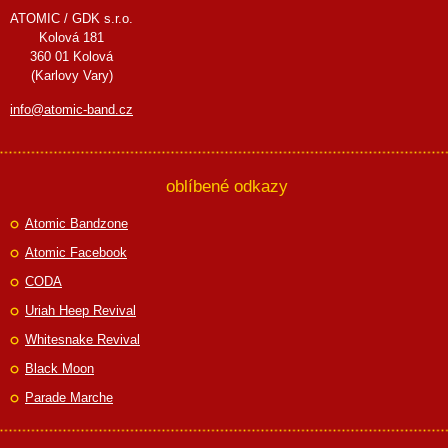
ATOMIC / GDK s.r.o.
Kolová 181
360 01 Kolová
(Karlovy Vary)
info@atomic-band.cz
oblíbené odkazy
Atomic Bandzone
Atomic Facebook
CODA
Uriah Heep Revival
Whitesnake Revival
Black Moon
Parade Marche