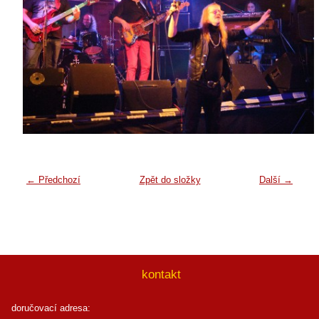
← Předchozí
Zpět do složky
Další →
kontakt
doručovací adresa: