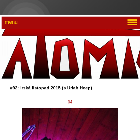
menu
#92: Irská listopad 2015 (s Uriah Heep)
04