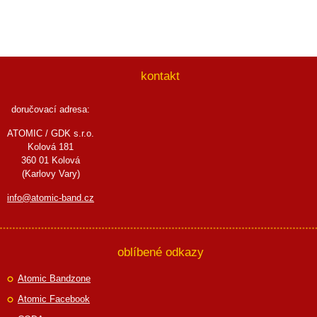
kontakt
doručovací adresa:
ATOMIC / GDK s.r.o.
Kolová 181
360 01 Kolová
(Karlovy Vary)
info@atomic-band.cz
oblíbené odkazy
Atomic Bandzone
Atomic Facebook