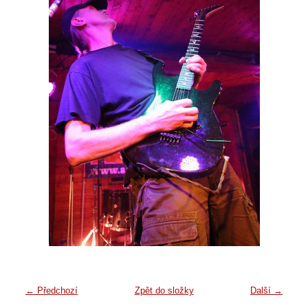
← Předchozí
Zpět do složky
Další →