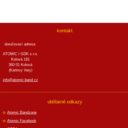
kontakt
doručovací adresa:
ATOMIC / GDK s.r.o.
Kolová 181
360 01 Kolová
(Karlovy Vary)
info@atomic-band.cz
oblíbené odkazy
Atomic Bandzone
Atomic Facebook