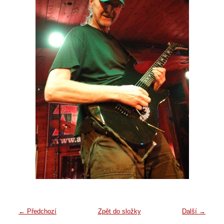
← Předchozí
Zpět do složky
Další →