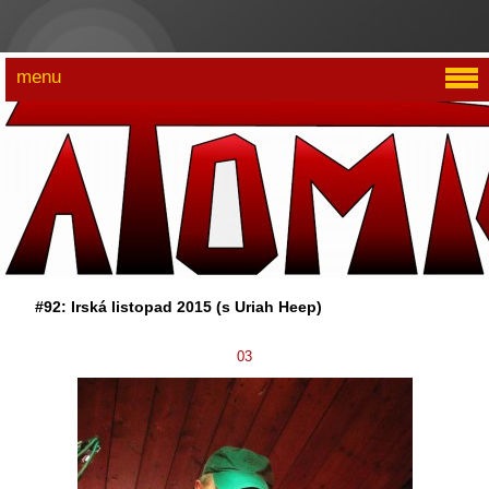
menu
#92: Irská listopad 2015 (s Uriah Heep)
03