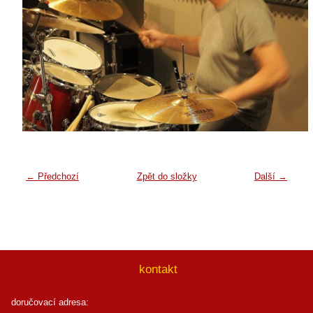
← Předchozí
Zpět do složky
Další →
kontakt
doručovací adresa: