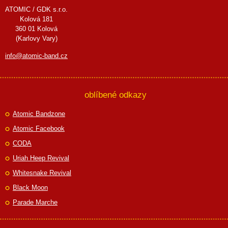
ATOMIC / GDK s.r.o.
Kolová 181
360 01 Kolová
(Karlovy Vary)
info@atomic-band.cz
oblíbené odkazy
Atomic Bandzone
Atomic Facebook
CODA
Uriah Heep Revival
Whitesnake Revival
Black Moon
Parade Marche