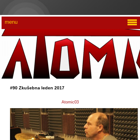
menu
#90 Zkušebna leden 2017
Atomic03